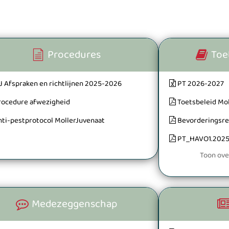
Procedures
Toe
J Afspraken en richtlijnen 2025-2026
PT 2026-2027
rocedure afwezigheid
Toetsbeleid Mo
nti-pestprotocol MollerJuvenaat
Bevorderingsre
PT_HAVO1.202
Toon ove
Medezeggenschap