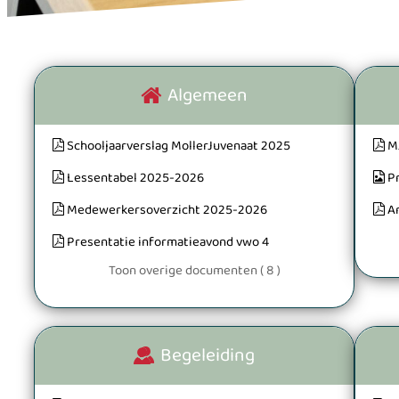
Algemeen
Schooljaarverslag MollerJuvenaat 2025
M
Lessentabel 2025-2026
P
Medewerkersoverzicht 2025-2026
A
Presentatie informatieavond vwo 4
Toon overige documenten ( 8 )
Begeleiding