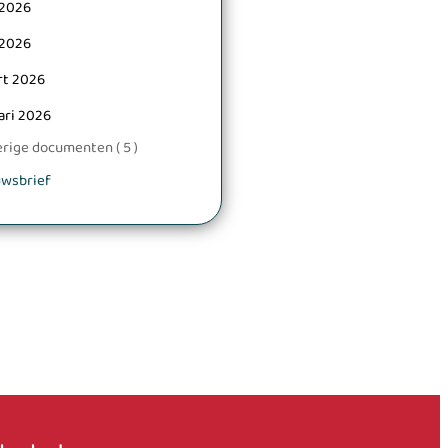
 2026
 2026
rt 2026
ari 2026
rige documenten ( 5 )
euwsbrief