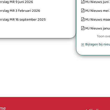
erslag MR 9 juni 2026
MJ Nieuws juni
erslag MR 3 februari 2026
MJ Nieuws mei
erslag MR 16 september 2025
MJ Nieuws maa
MJ Nieuws janu
Toon ove
Bijlagen bij ni
me