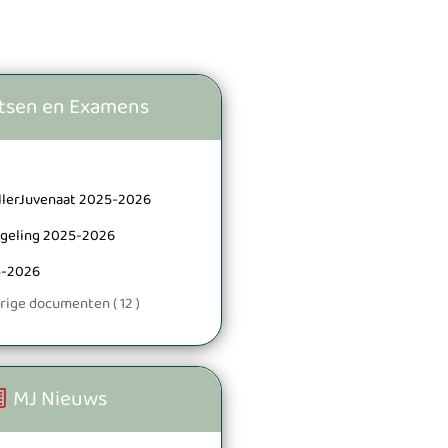
tsen en Examens
llerJuvenaat 2025-2026
geling 2025-2026
5-2026
rige documenten ( 12 )
MJ Nieuws