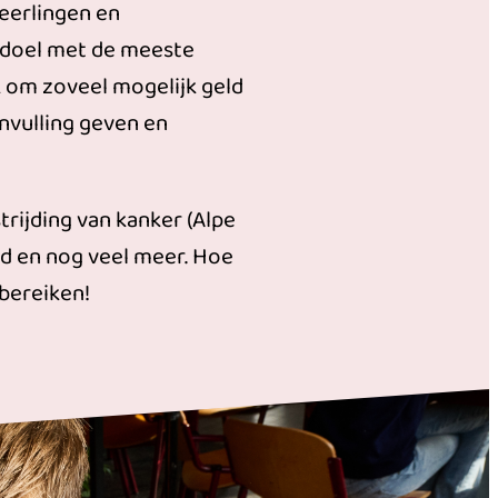
leerlingen en
 doel met de meeste
k om zoveel mogelijk geld
nvulling geven en
rijding van kanker (Alpe
ld en nog veel meer. Hoe
bereiken!