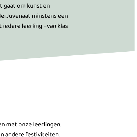
et gaat om kunst en
llerJuvenaat minstens een
t iedere leerling –van klas
en met onze leerlingen.
n andere festiviteiten.