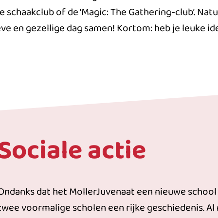
de schaakclub of de ‘Magic: The Gathering-club’. Nat
e en gezellige dag samen! Kortom: heb je leuke id
Sociale actie
Ondanks dat het MollerJuvenaat een nieuwe school 
twee voormalige scholen een rijke geschiedenis. Al