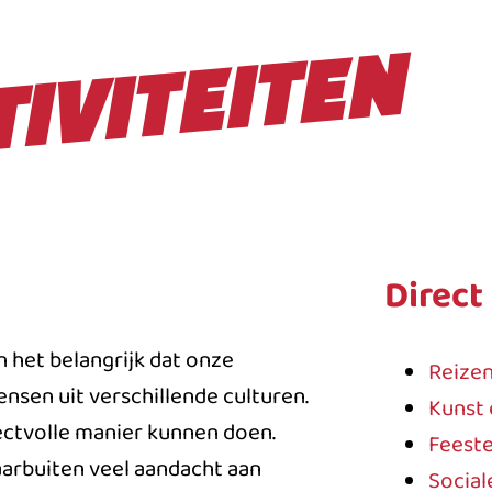
TIVITEITEN
Direct
 het belangrijk dat onze
Reize
sen uit verschillende culturen.
Kunst 
spectvolle manier kunnen doen.
Feeste
arbuiten veel aandacht aan
Social