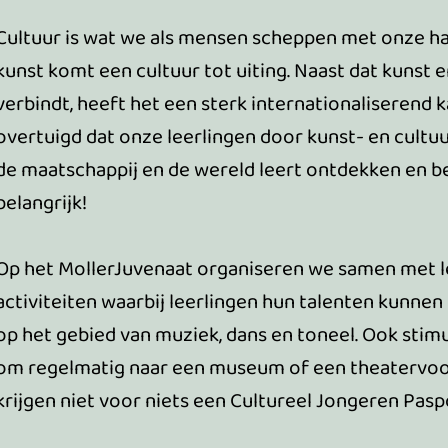
Cultuur is wat we als mensen scheppen met onze han
kunst komt een cultuur tot uiting. Naast dat kunst 
verbindt, heeft het een sterk internationaliserend ka
overtuigd dat onze leerlingen door kunst- en cultuu
de maatschappij en de wereld leert ontdekken en be
belangrijk!
Op het MollerJuvenaat organiseren we samen met le
activiteiten waarbij leerlingen hun talenten kunnen 
op het gebied van muziek, dans en toneel. Ook stim
om regelmatig naar een museum of een theatervoors
krijgen niet voor niets een Cultureel Jongeren Pasp