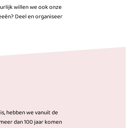
uurlijk willen we ook onze
eeën? Deel en organiseer
is, hebben we vanuit de
 meer dan 100 jaar komen