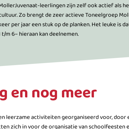
MollerJuvenaat-leerlingen zijn zelf ook actief als h
cultuur. Zo brengt de zeer actieve Toneelgroep Mo
keer per jaar een stuk op de planken. Het leuke is da
1 t/m 6– hieraan kan deelnemen.
ag en nog meer
n leerzame activiteiten georganiseerd voor, door 
ten zich in voor de organisatie van schoolfeesten e