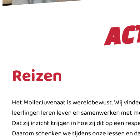
AC
Reizen
Het MollerJuvenaat is wereldbewust. Wij vinden
leerlingen leren leven en samenwerken met men
Dat zij inzicht krijgen in hoe zij dit op een re
Daarom schenken we tijdens onze lessen en da