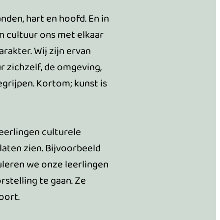
den, hart en hoofd. En in
en cultuur ons met elkaar
rakter. Wij zijn ervan
r zichzelf, de omgeving,
grijpen. Kortom; kunst is
erlingen culturele
laten zien. Bijvoorbeeld
uleren we onze leerlingen
telling te gaan. Ze
oort.