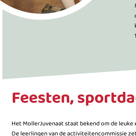
Feesten, sportd
Het MollerJuvenaat staat bekend om de leuke e
De leerlingen van de activiteitencommissie zet