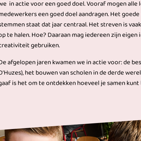
we in actie voor een goed doel. Vooraf mogen alle 
medewerkers een goed doel aandragen. Het goede
stemmen staat dat jaar centraal. Het streven is vaa
op te halen. Hoe? Daaraan mag iedereen zijn eigen i
creativiteit gebruiken.
De afgelopen jaren kwamen we in actie voor: de best
D’Huzes), het bouwen van scholen in de derde were
gaaf is het om te ontdekken hoeveel je samen kunt 