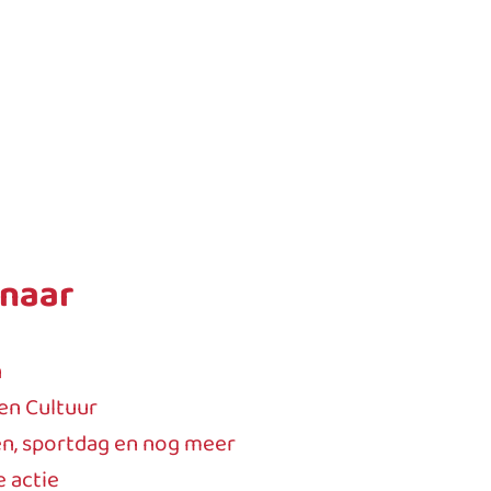
 naar
n
en Cultuur
n, sportdag en nog meer
e actie