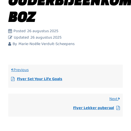
BOZ
Posted
26 augustus 2025
Updated
26 augustus 2025
By
Marie-Noëlle Verdult-Scheepens
Previous
Flyer Set Your Life Goals
Next
Flyer Lekker puberaal