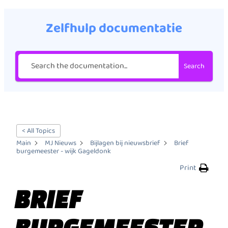
Zelfhulp documentatie
Search
< All Topics
Main
MJ Nieuws
Bijlagen bij nieuwsbrief
Brief
burgemeester - wijk Gageldonk
Print
BRIEF
BURGEMEESTER