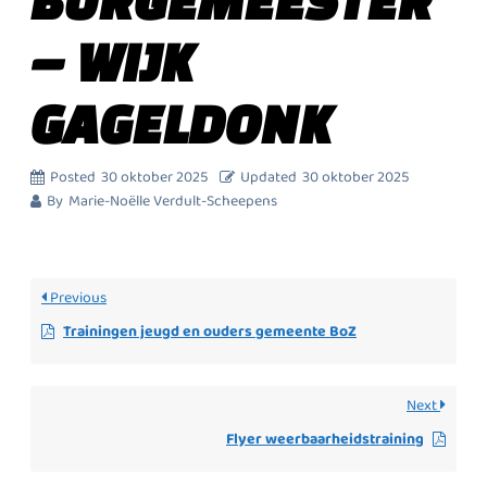
– WIJK
GAGELDONK
Posted
30 oktober 2025
Updated
30 oktober 2025
By
Marie-Noëlle Verdult-Scheepens
Previous
Trainingen jeugd en ouders gemeente BoZ
Next
Flyer weerbaarheidstraining